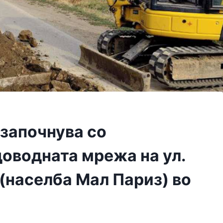
 започнува со
доводната мрежа на ул.
2 (населба Мал Париз) во