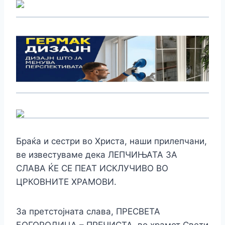
Браќа и сестри во Христа, наши прилепчани,
ве известуваме дека ЛЕПЧИЊАТА ЗА
СЛАВА ЌЕ СЕ ПЕАТ ИСКЛУЧИВО ВО
ЦРКОВНИТЕ ХРАМОВИ.
За претстојната слава, ПРЕСВЕТА
БОГОРОДИЦА – ПРЕЧИСТА, во храмот Свети