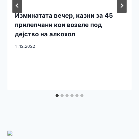
Изминатата вечер, казни за 45
прилепчани кои возеле под
дејство на алкохол
11.12.2022