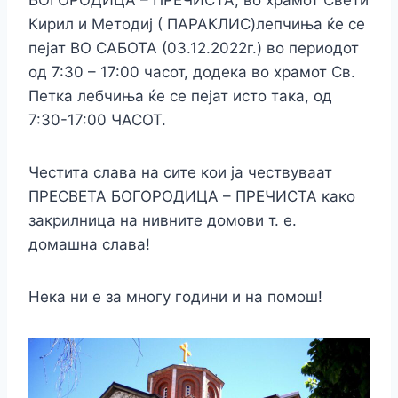
Кирил и Методиј ( ПАРАКЛИС)лепчиња ќе се
пејат ВО САБОТА (03.12.2022г.) во периодот
од 7:30 – 17:00 часот, додека во храмот Св.
Петка лебчиња ќе се пејат исто така, од
7:30-17:00 ЧАСОТ.
Честита слава на сите кои ја чествуваат
ПРЕСВЕТА БОГОРОДИЦА – ПРЕЧИСТА како
закрилница на нивните домови т. е.
домашна слава!
Нека ни е за многу години и на помош!