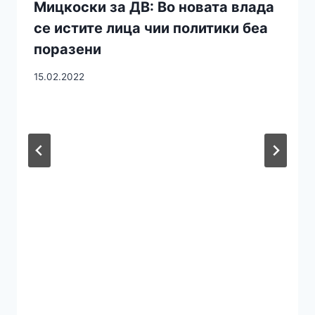
Мицкоски за ДВ: Во новата влада
се истите лица чии политики беа
поразени
15.02.2022