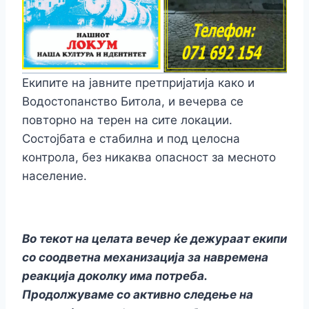
Екипите на јавните претпријатија како и
Водостопанство Битола, и вечерва се
повторно на терен на сите локации.
Состојбата е стабилна и под целосна
контрола, без никаква опасност за месното
население.
Во текот на целата вечер ќе дежураат екипи
со соодветна механизација за навремена
реакција доколку има потреба.
Продолжуваме со активно следење на