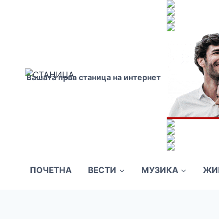
Skip
to
content
Вашата прва станица на интернет
ПОЧЕТНА
ВЕСТИ
МУЗИКА
ЖИ