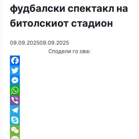
фудбалски спектакл на
битолскиот стадион
09.09.2025
09.09.2025
Сподели го ова:
Facebook
Twitter
Messenger
WhatsApp
Viber
Telegram
Skype