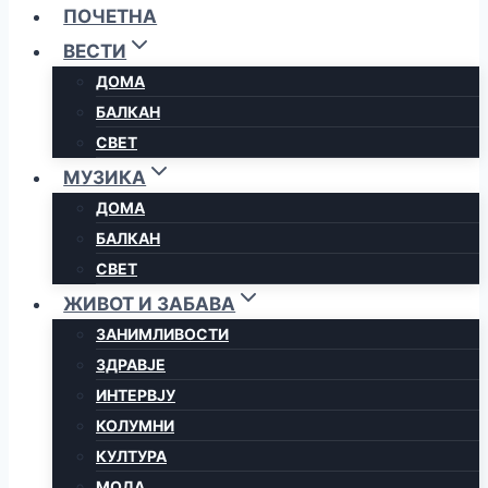
ПОЧЕТНА
ВЕСТИ
ДОМА
БАЛКАН
СВЕТ
МУЗИКА
ДОМА
БАЛКАН
СВЕТ
ЖИВОТ И ЗАБАВА
ЗАНИМЛИВОСТИ
ЗДРАВЈЕ
ИНТЕРВЈУ
КОЛУМНИ
КУЛТУРА
МОДА