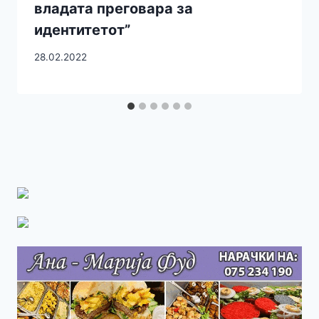
владата преговара за
идентитетот”
28.02.2022