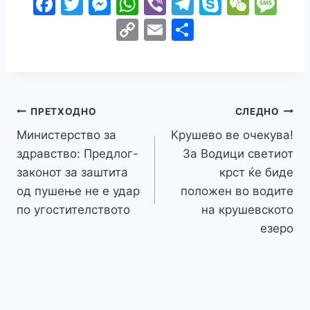
F
T
M
W
Vi
T
S
W
M
a
w
e
h
b
el
k
e
e
C
E
S
c
itt
s
at
er
e
y
C
s
o
m
h
e
er
s
s
gr
p
h
s
p
ai
ar
b
e
A
a
e
at
a
y
l
e
o
n
p
m
g
Навигација
Li
ПРЕТХОДНО
СЛЕДНО
o
g
p
e
n
Министерство за
Крушево ве очекува!
на
k
er
здравство: Предлог-
За Водици светиот
k
напис
законот за заштита
крст ќе биде
од пушење не е удар
положен во водите
по угостителството
на крушевското
езеро