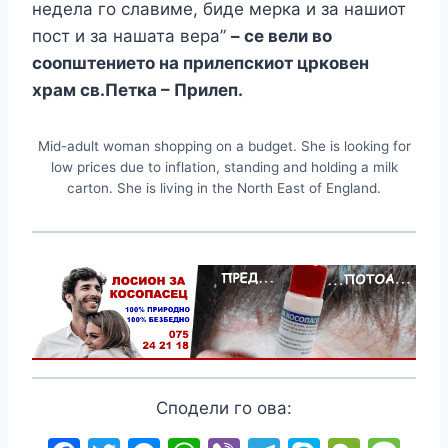
недела го славиме, биде мерка и за нашиот
пост и за нашата вера”
– се вели во
соопштението на прилепскиот црковен
храм св.Петка – Прилеп.
Mid-adult woman shopping on a budget. She is looking for
low prices due to inflation, standing and holding a milk
carton. She is living in the North East of England.
Сподели го ова: