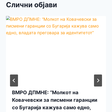
Слични објави
ВМРО ДПМНЕ: “Молкот на
Ковачевски за писмени гаранции
со Бугарија кажува само едно,