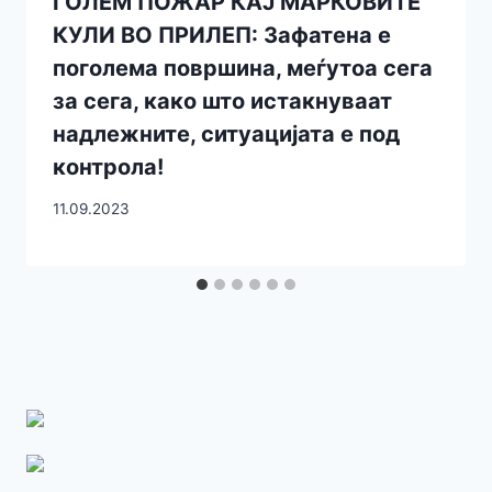
ГОЛЕМ ПОЖАР КАЈ МАРКОВИТЕ
КУЛИ ВО ПРИЛЕП: Зафатена е
поголема површина, меѓутоа сега
за сега, како што истакнуваат
надлежните, ситуацијата е под
контрола!
11.09.2023