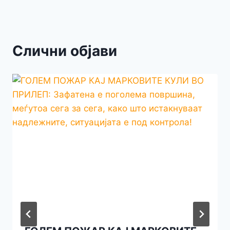
Слични објави