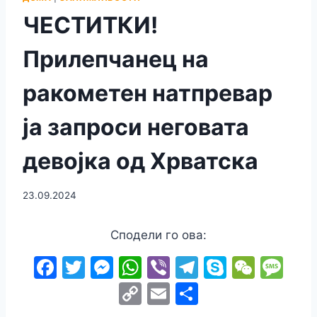
ЧЕСТИТКИ!
Прилепчанец на
ракометен натпревар
ја запроси неговата
девојка од Хрватска
23.09.2024
Сподели го ова:
F
T
M
W
Vi
T
S
W
M
a
w
e
h
b
el
k
e
e
C
E
S
c
itt
s
at
er
e
y
C
s
o
m
h