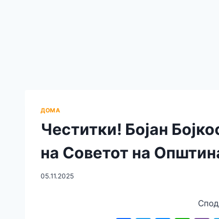
ДОМА
Честитки! Бојан Бојко
на Советот на Општин
05.11.2025
Спод