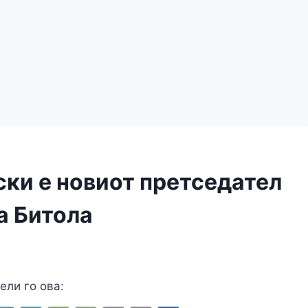
ски е новиот претседател
а Битола
ели го ова: