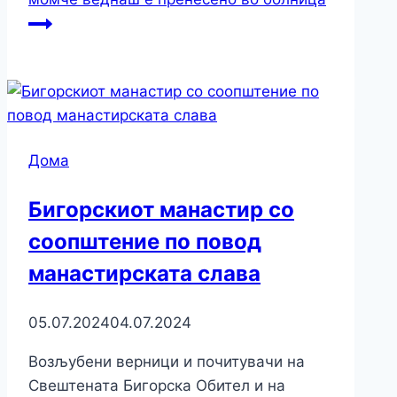
Дома
Бигорскиот манастир со
соопштение по повод
манастирската слава
05.07.2024
04.07.2024
Возљубени верници и почитувачи на
Свештената Бигорска Обител и на