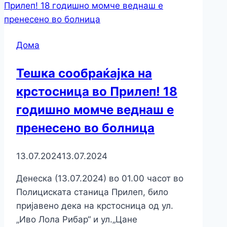
Дома
Тешка сообраќајка на
крстосница во Прилеп! 18
годишно момче веднаш е
пренесено во болница
13.07.2024
13.07.2024
Денеска (13.07.2024) во 01.00 часот во
Полициската станица Прилеп, било
пријавено дека на крстосница од ул.
„Иво Лола Рибар“ и ул.„Цане