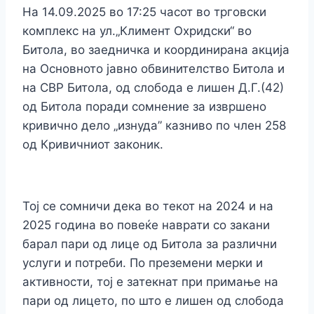
На 14.09.2025 во 17:25 часот во трговски
комплекс на ул.„Климент Охридски“ во
Битола, во заедничка и координирана акција
на Основното јавно обвинителство Битола и
на СВР Битола, од слобода е лишен Д.Г.(42)
од Битола поради сомнение за извршено
кривично дело „изнуда” казниво по член 258
од Кривичниот законик.
Тој се сомничи дека во текот на 2024 и на
2025 година во повеќе наврати со закани
барал пари од лице од Битола за различни
услуги и потреби. По преземени мерки и
активности, тој е затекнат при примање на
пари од лицето, по што е лишен од слобода