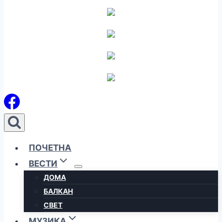
ПОЧЕТНА
ВЕСТИ
ДОМА
БАЛКАН
СВЕТ
МУЗИКА