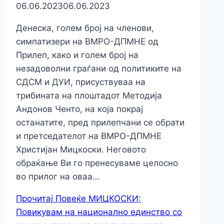
06.06.2023
06.06.2023
Денеска, голем број на членови,
симпатизери на ВМРО-ДПМНЕ од
Прилеп, како и голем број на
незадоволни граѓани од политиките на
СДСМ и ДУИ, присуствуваа на
трибината на плоштадот Методија
Андонов Ченто, на која покрај
останатите, пред прилепчани се обрати
и претседателот на ВМРО-ДПМНЕ
Христијан Мицкоски. Неговото
обраќање Ви го пренесуваме целосно
во прилог на оваа…
Прочитај Повеќе
МИЦКОСКИ:
Повикувам на национално единство со