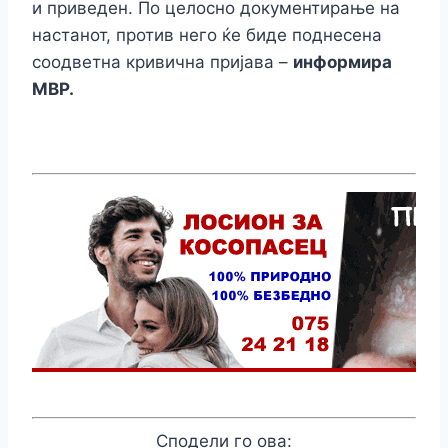
и приведен. По целосно документирање на
настанот, против него ќе биде поднесена
соодветна кривична пријава –
информира
МВР.
Сподели го ова: