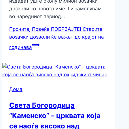
издадат уште околу милион возачки
дозволи со новото име. Ги замолувам
во наредниот период…
Прочитај Повеќе
ПОБРЗАЈТЕ! Старите
возачки дозволи ќе важат до крајот на
годинава
Дома
Света Богородица
“Каменско” – црквата која
се наоѓа високо над