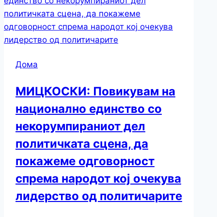
Дома
МИЦКОСКИ: Повикувам на
национално единство со
некорумпираниот дел
политичката сцена, да
покажеме одговорност
спрема народот кој очекува
лидерство од политичарите