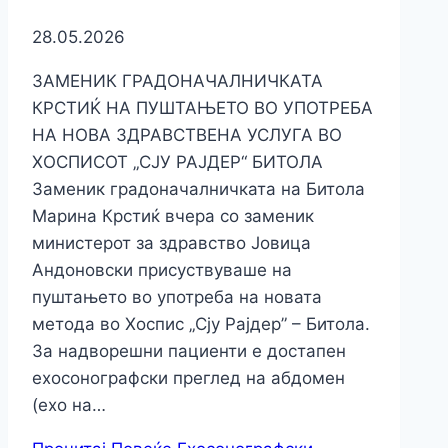
28.05.2026
ЗАМЕНИК ГРАДОНАЧАЛНИЧКАТА
КРСТИЌ НА ПУШТАЊЕТО ВО УПОТРЕБА
НА НОВА ЗДРАВСТВЕНА УСЛУГА ВО
ХОСПИСОТ „СЈУ РАЈДЕР“ БИТОЛА
Заменик градоначалничката на Битола
Марина Крстиќ вчера со заменик
министерот за здравство Јовица
Андоновски присуствуваше на
пуштањето во употреба на новата
метода во Хоспис „Сју Рајдер” – Битола.
За надворешни пациенти е достапен
ехосонографски преглед на абдомен
(ехо на…