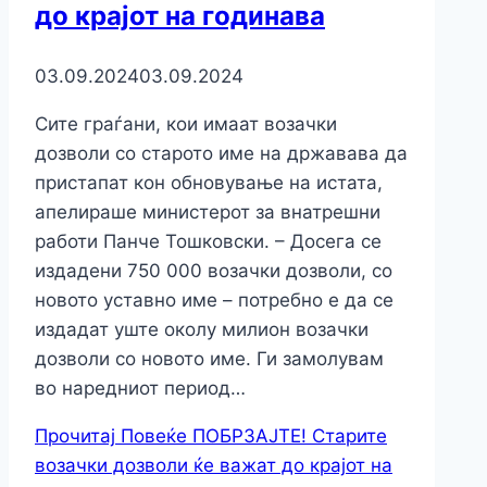
до крајот на годинава
03.09.2024
03.09.2024
Сите граѓани, кои имаат возачки
дозволи со старото име на државава да
пристапат кон обновување на истата,
апелираше министерот за внатрешни
работи Панче Тошковски. – Досега се
издадени 750 000 возачки дозволи, со
новото уставно име – потребно е да се
издадат уште околу милион возачки
дозволи со новото име. Ги замолувам
во наредниот период…
Прочитај Повеќе
ПОБРЗАЈТЕ! Старите
возачки дозволи ќе важат до крајот на