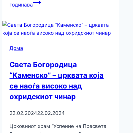
годинава
Дома
Света Богородица
“Каменско” – црквата која
се наоѓа високо над
охридскиот чинар
22.02.2024
22.02.2024
Црковниот храм “Успение на Пресвета