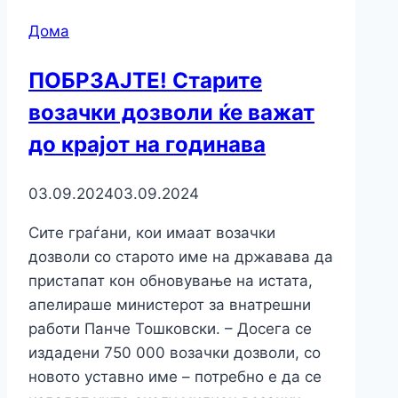
Дома
ПОБРЗАЈТЕ! Старите
возачки дозволи ќе важат
до крајот на годинава
03.09.2024
03.09.2024
Сите граѓани, кои имаат возачки
дозволи со старото име на државава да
пристапат кон обновување на истата,
апелираше министерот за внатрешни
работи Панче Тошковски. – Досега се
издадени 750 000 возачки дозволи, со
новото уставно име – потребно е да се