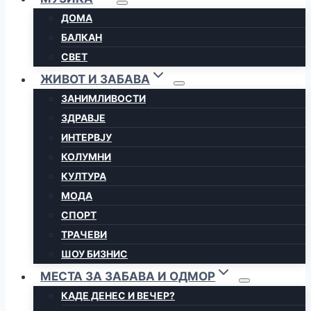
ДОМА
БАЛКАН
СВЕТ
ЖИВОТ И ЗАБАВА
ЗАНИМЛИВОСТИ
ЗДРАВЈЕ
ИНТЕРВЈУ
КОЛУМНИ
КУЛТУРА
МОДА
СПОРТ
ТРАЧЕВИ
ШОУ БИЗНИС
МЕСТА ЗА ЗАБАВА И ОДМОР
КАДЕ ДЕНЕС И ВЕЧЕР?