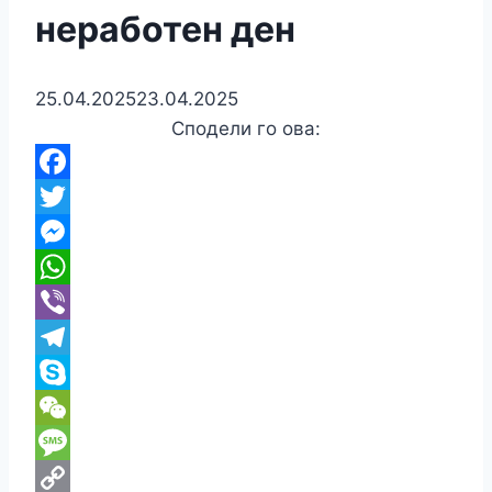
неработен ден
25.04.2025
23.04.2025
Сподели го ова:
Facebook
Twitter
Messenger
WhatsApp
Viber
Telegram
Skype
WeChat
Message