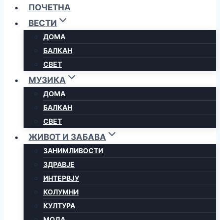
ПОЧЕТНА
ВЕСТИ
ДОМА
БАЛКАН
СВЕТ
МУЗИКА
ДОМА
БАЛКАН
СВЕТ
ЖИВОТ И ЗАБАВА
ЗАНИМЛИВОСТИ
ЗДРАВЈЕ
ИНТЕРВЈУ
КОЛУМНИ
КУЛТУРА
МОДА