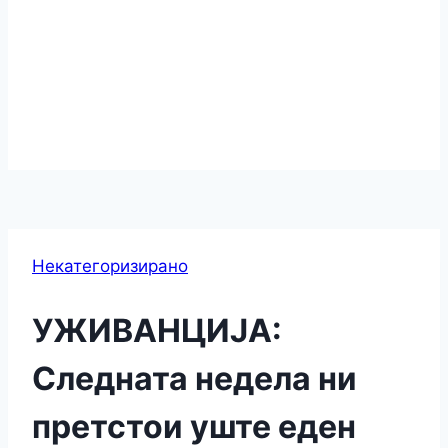
Некатегоризирано
УЖИВАНЦИЈА:
Следната недела ни
претстои уште еден