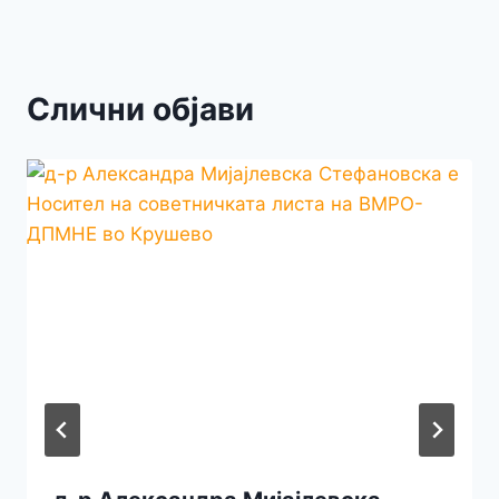
Слични објави