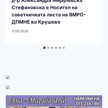
д-р Александра Мијајлевска
Стефановска е Носител на
советничката листа на ВМРО-
ДПМНЕ во Крушево
11.09.2025