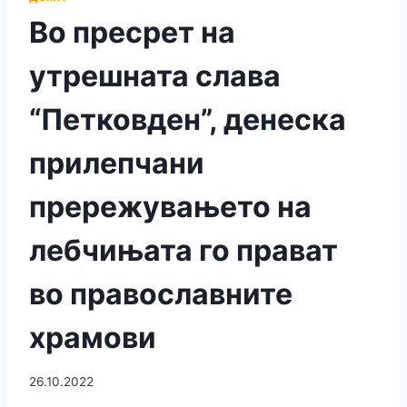
Во пресрет на
утрешната слава
“Петковден”, денеска
прилепчани
прережувањето на
лебчињата го прават
во православните
храмови
26.10.2022