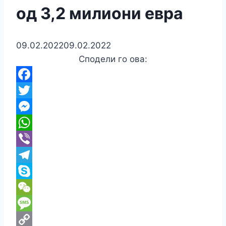
од 3,2 милиони евра
09.02.2022
09.02.2022
Сподели го ова:
Facebook
Twitter
Messenger
WhatsApp
Viber
Telegram
Skype
WeChat
Message