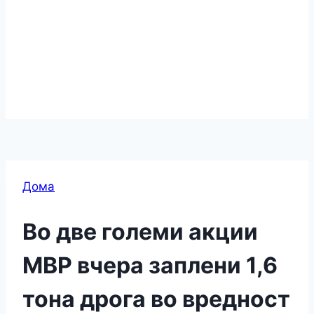
Дома
Во две големи акции
МВР вчера заплени 1,6
тона дрога во вредност