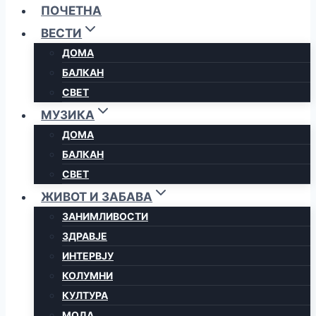
ПОЧЕТНА
ВЕСТИ
ДОМА
БАЛКАН
СВЕТ
МУЗИКА
ДОМА
БАЛКАН
СВЕТ
ЖИВОТ И ЗАБАВА
ЗАНИМЛИВОСТИ
ЗДРАВЈЕ
ИНТЕРВЈУ
КОЛУМНИ
КУЛТУРА
МОДА