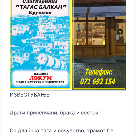
ИЗВЕСТУВАЊЕ
Драги прилепчани, браќа и сестри!
Со длабока тага и сочувство, храмот Св.