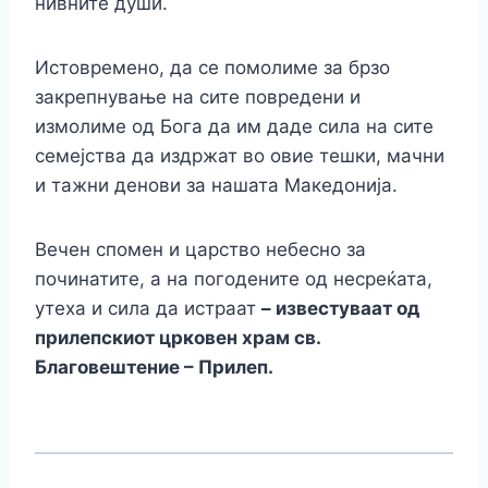
нивните души.
Истовремено, да се помолиме за брзо
закрепнување на сите повредени и
измолиме од Бога да им даде сила на сите
семејства да издржат во овие тешки, мачни
и тажни денови за нашата Македонија.
Вечен спомен и царство небесно за
починатите, а на погодените од несреќата,
утеха и сила да истраат
– известуваат од
прилепскиот црковен храм св.
Благовештение – Прилеп.