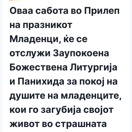
Оваа сабота во Прилеп
на празникот
Младенци, ќе се
отслужи Заупокоена
Божествена Литургија
и Панихида за покој на
душите на младенците,
кои го загубија својот
живот во страшната