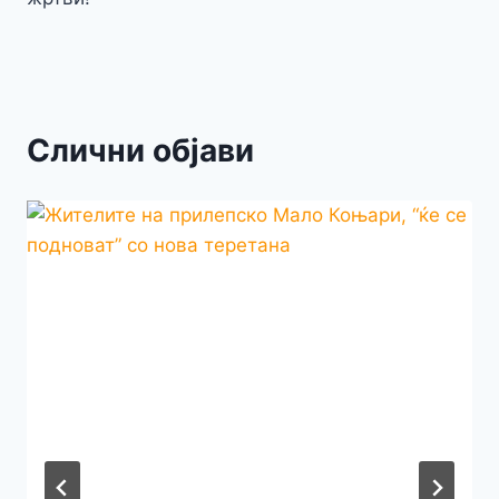
Слични објави