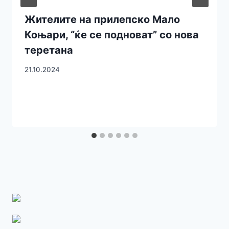
Жителите на прилепско Мало
Коњари, “ќе се подноват” со нова
теретана
21.10.2024