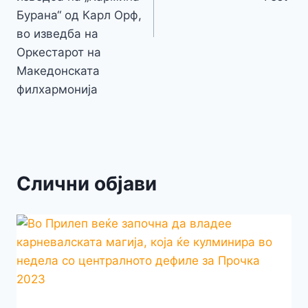
Бурана“ од Карл Орф,
во изведба на
Оркестарот на
Македонската
филхармонија
Слични објави