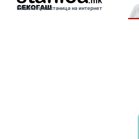
Вашата прва станица на интернет