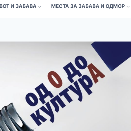
ВОТ И ЗАБАВА
МЕСТА ЗА ЗАБАВА И ОДМОР