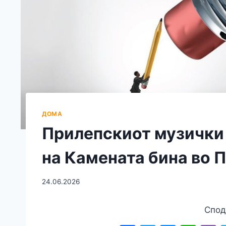
ДОМА
Прилепскиот музички 
на Камената бина во 
24.06.2026
Спод