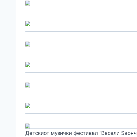
Детскиот музички фестивал “Весели Ѕвонч