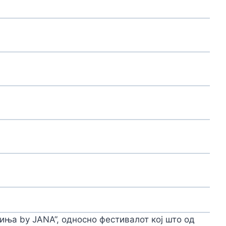
иња by JANA”, односно фестивалот кој што од