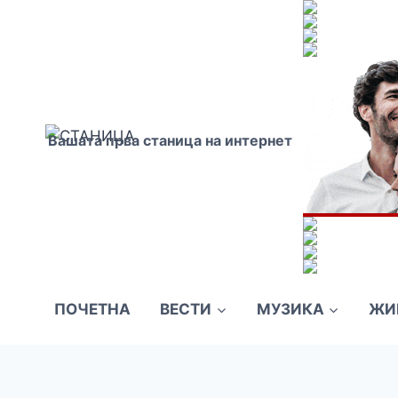
Skip
to
content
Вашата прва станица на интернет
ПОЧЕТНА
ВЕСТИ
МУЗИКА
ЖИ