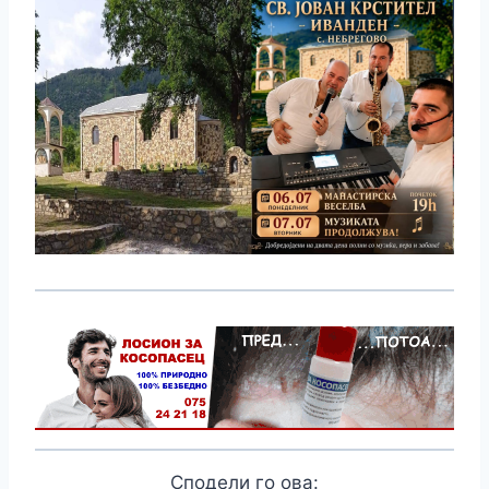
Сподели го ова: