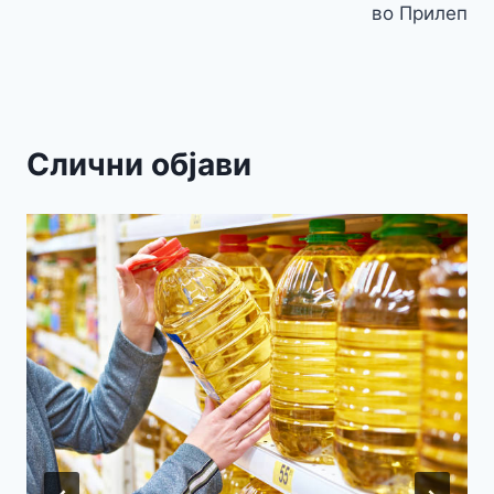
во Прилеп
Слични објави