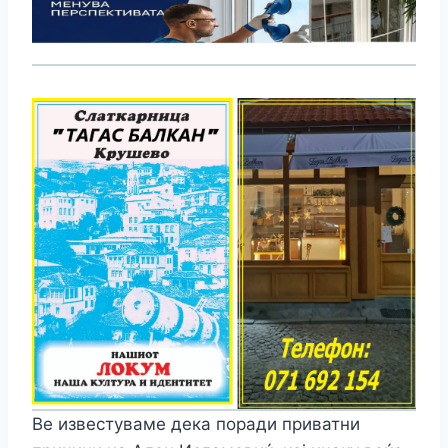
Ве известуваме дека поради приватни