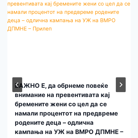
ВАЖНО Е, да обрнеме повеќе
внимание на превентивата кај
бремените жени со цел да се
намали процентот на предвреме
родените деца – одлична
кампања на УЖ на ВМРО ДПМНЕ –