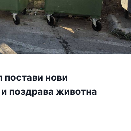
 постави нови
а и поздрава животна