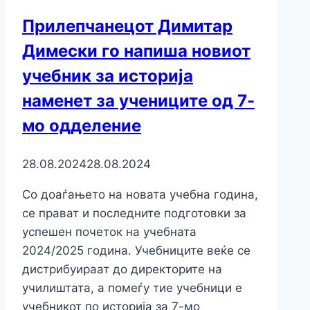
Прилепчанецот Димитар
Димески го напиша новиот
учебник за историја
наменет за учениците од 7-
мо одделение
28.08.2024
28.08.2024
Со доаѓањето на новата учебна година,
се прават и последните подготовки за
успешен почеток на учебната
2024/2025 година. Учебниците веќе се
дистрибуираат до директорите на
училиштата, а помеѓу тие учебници е
учебникот по историја за 7-мо