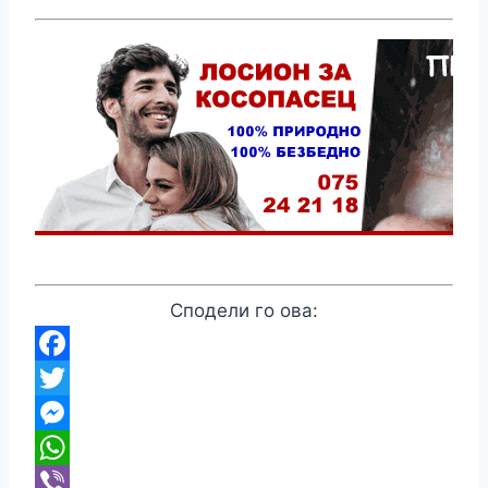
Сподели го ова:
Facebook
Twitter
Messenger
WhatsApp