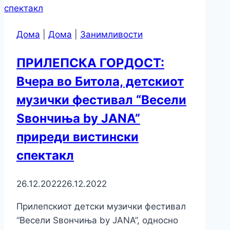
Дома
|
Дома
|
Занимливости
ПРИЛЕПСКА ГОРДОСТ:
Вчера во Битола, детскиот
музички фестивал “Весели
Ѕвончиња by JANA”
приреди вистински
спектакл
26.12.2022
26.12.2022
Прилепскиот детски музички фестивал
“Весели Ѕвончиња by JANA”, односно