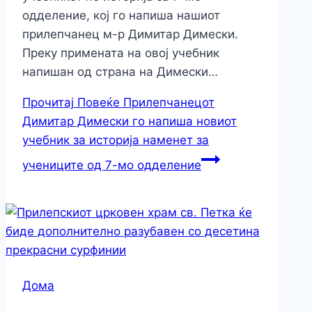
одделение, кој го напиша нашиот
прилепчанец м-р Димитар Димески.
Преку примената на овој учебник
напишан од страна на Димески…
Прочитај Повеќе
Прилепчанецот
Димитар Димески го напиша новиот
учебник за историја наменет за
учениците од 7-мо одделение
Дома