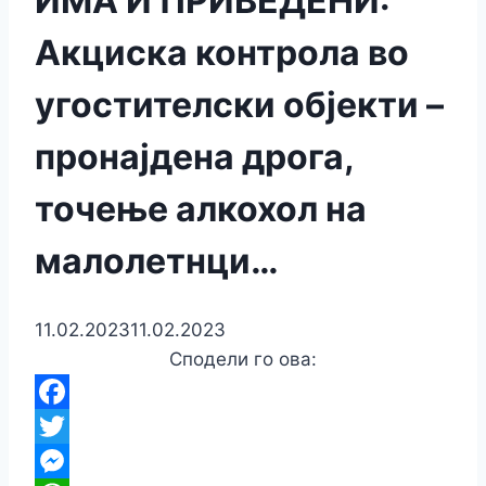
ИМА И ПРИВЕДЕНИ:
Акциска контрола во
угостителски објекти –
пронајдена дрога,
точење алкохол на
малолетнци…
11.02.2023
11.02.2023
Сподели го ова:
Facebook
Twitter