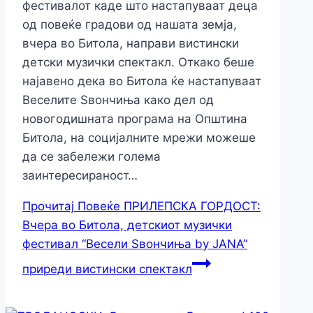
фестивалот каде што настапуваат деца
од повеќе градови од нашата земја,
вчера во Битола, направи вистински
детски музички спектакл. Откако беше
најавено дека во Битола ќе настапуваат
Веселите Ѕвончиња како дел од
новогодишната програма на Општина
Битола, на социјалните мрежи можеше
да се забележи голема
заинтересираност…
Прочитај Повеќе
ПРИЛЕПСКА ГОРДОСТ:
Вчера во Битола, детскиот музички
фестивал “Весели Ѕвончиња by JANA”
приреди вистински спектакл