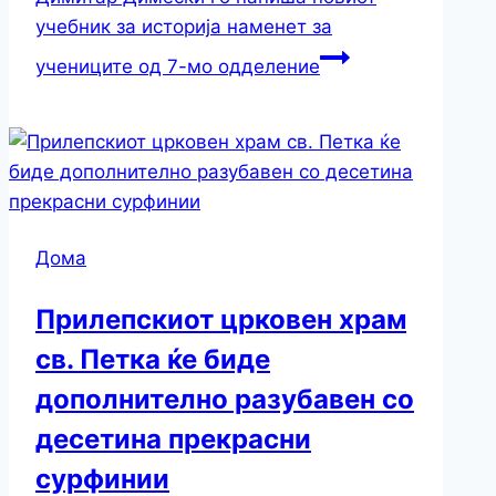
учебник за историја наменет за
учениците од 7-мо одделение
Дома
Прилепскиот црковен храм
св. Петка ќе биде
дополнително разубавен со
десетина прекрасни
сурфинии