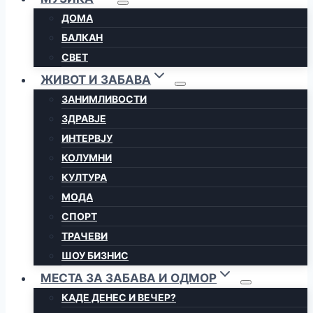
ДОМА
БАЛКАН
СВЕТ
ЖИВОТ И ЗАБАВА
ЗАНИМЛИВОСТИ
ЗДРАВЈЕ
ИНТЕРВЈУ
КОЛУМНИ
КУЛТУРА
МОДА
СПОРТ
ТРАЧЕВИ
ШОУ БИЗНИС
МЕСТА ЗА ЗАБАВА И ОДМОР
КАДЕ ДЕНЕС И ВЕЧЕР?