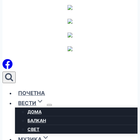
ПОЧЕТНА
ВЕСТИ
ДОМА
БАЛКАН
СВЕТ
МУЗИКА