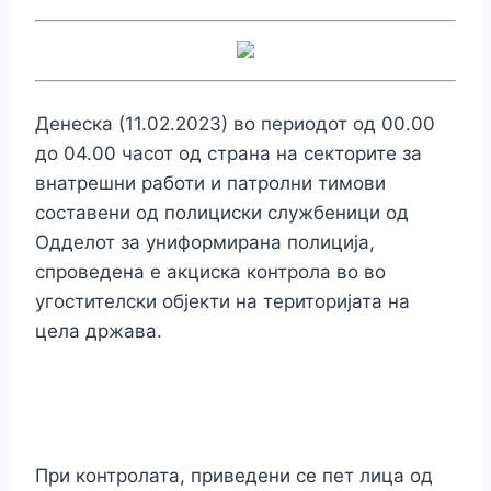
Денеска (11.02.2023) во периодот од 00.00
до 04.00 часот од страна на секторите за
внатрешни работи и патролни тимови
составени од полициски службеници од
Одделот за униформирана полиција,
спроведена е акциска контрола во во
угостителски објекти на територијата на
цела држава.
При контролата, приведени се пет лица од