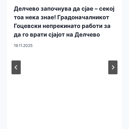
Делчево започнува да сјае – секој
тоа нека знае! Градоначалникот
Гоцевски непрекинато работи за
да го врати сјајот на Делчево
19.11.2025