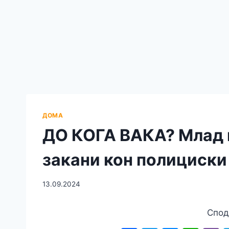
ДОМА
ДО КОГА ВАКА? Млад 
закани кон полициск
13.09.2024
Спод