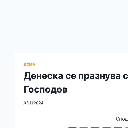
ДОМА
Денеска се празнува с
Господов
05.11.2024
Спод