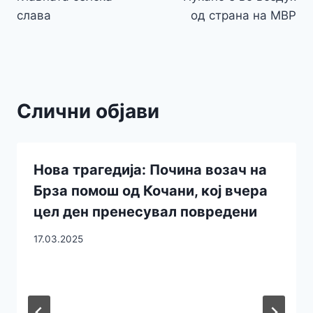
слава
од страна на МВР
Слични објави
Нова трагедија: Почина возач на
Брза помош од Кочани, кој вчера
цел ден пренесувал повредени
17.03.2025