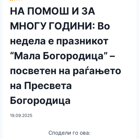
НА ПОМОШ И ЗА
МНОГУ ГОДИНИ: Во
недела е празникот
“Мала Богородица” –
посветен на раѓањето
на Пресвета
Богородица
19.09.2025
Сподели го ова: