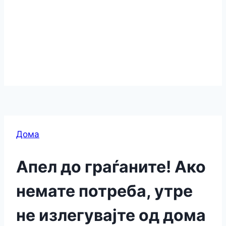
Дома
Апел до граѓаните! Ако
немате потреба, утре
не излегувајте од дома