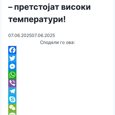
– претстојат високи
температури!
07.06.2025
07.06.2025
Сподели го ова:
Facebook
Twitter
Messenger
WhatsApp
Viber
Telegram
Skype