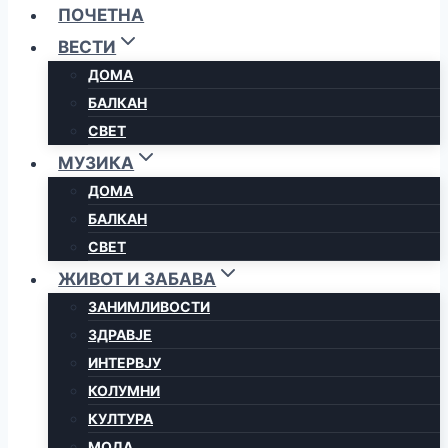
ПОЧЕТНА
ВЕСТИ
ДОМА
БАЛКАН
СВЕТ
МУЗИКА
ДОМА
БАЛКАН
СВЕТ
ЖИВОТ И ЗАБАВА
ЗАНИМЛИВОСТИ
ЗДРАВЈЕ
ИНТЕРВЈУ
КОЛУМНИ
КУЛТУРА
МОДА