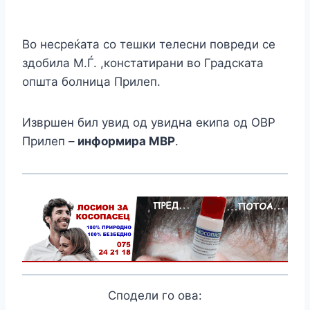
Во несреќата со тешки телесни повреди се
здобила М.Ѓ. ,констатирани во Градската
општа болница Прилеп.
Извршен бил увид од увидна екипа од ОВР
Прилеп –
информира МВР
.
Сподели го ова: