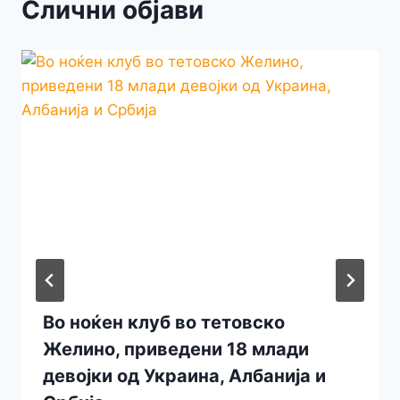
Слични објави
Во ноќен клуб во тетовско
Желино, приведени 18 млади
девојки од Украина, Албанија и