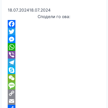
18.07.2024
18.07.2024
Сподели го ова:
Facebook
Twitter
Messenger
WhatsApp
Viber
Telegram
Skype
WeChat
Message
Copy