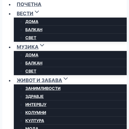
ПОЧЕТНА
ВЕСТИ
ДОМА
БАЛКАН
СВЕТ
МУЗИКА
ДОМА
БАЛКАН
СВЕТ
ЖИВОТ И ЗАБАВА
ЗАНИМЛИВОСТИ
ЗДРАВЈЕ
ИНТЕРВЈУ
КОЛУМНИ
КУЛТУРА
МОДА