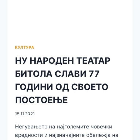
„ГЛЕМБАЕВИ“-
КАКО
РЕЗУЛТАТ
НА
ПРОГЛАСЕНАТА
ТРИДНЕВНА
ЖАЛОСТ
КУЛТУРА
НУ НАРОДЕН ТЕАТАР
БИТОЛА СЛАВИ 77
ГОДИНИ ОД СВОЕТО
ПОСТОЕЊЕ
15.11.2021
Негувањето на најголемите човечки
вредности и најзначајните обележја на