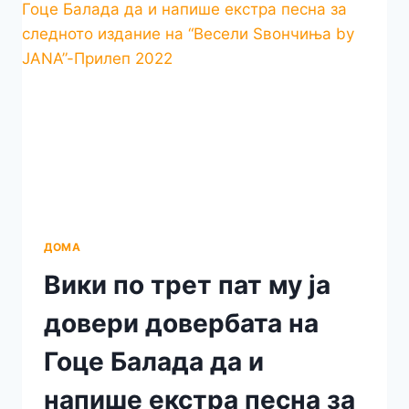
ДОМА
Вики по трет пат му ја
довери довербата на
Гоце Балада да и
напише екстра песна за