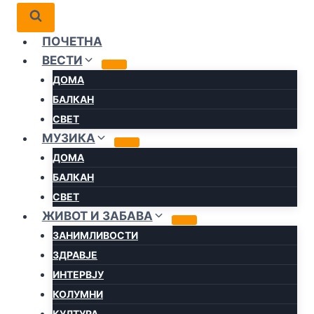
ПОЧЕТНА
ВЕСТИ
ДОМА
БАЛКАН
СВЕТ
МУЗИКА
ДОМА
БАЛКАН
СВЕТ
ЖИВОТ И ЗАБАВА
ЗАНИМЛИВОСТИ
ЗДРАВЈЕ
ИНТЕРВЈУ
КОЛУМНИ
КУЛТУРА