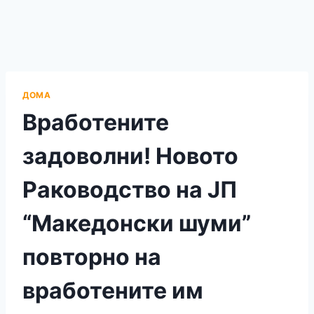
ДОМА
Вработените
задоволни! Новото
Раководство на ЈП
“Македонски шуми”
повторно на
вработените им