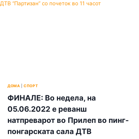
ДОМА
|
СПОРТ
ФИНАЛЕ: Во недела, на
05.06.2022 е реванш
натпреварот во Прилеп во пинг-
понгарската сала ДТВ