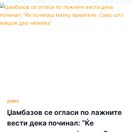
ОГРОМНА
ПОЧИТ,
ИСПРАЌАМ
ПОРАКА,
АМАНЕТОТ
ШТО
НИ
ГО
ОСТАВИ
КОНЕСКИ,
ДА
НЕ
СЕ
ЗАБОРАВИ
ДОМА
Џамбазов се огласи по лажните
вести дека починал: “Ќе