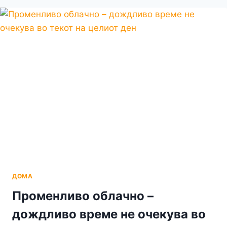
ЛАЖНИТЕ
ВЕСТИ
ДЕКА
ПОЧИНАЛ:
“ЌЕ
ПОЧЕКАШ
МАЛКУ
ПРИЈАТЕЛЕ.
САМО
ШТО
ИЗЕДОВ
ДВА
ЧИЗКЕЈКА”
ДОМА
Променливо облачно –
дождливо време не очекува во