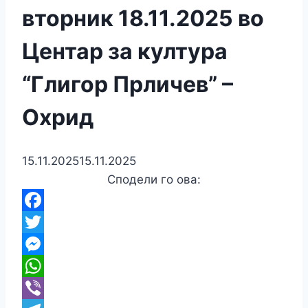
вторник 18.11.2025 во
Центар за култура
“Глигор Прличев” –
Охрид
15.11.2025
15.11.2025
Сподели го ова:
Facebook
Twitter
Messenger
WhatsApp