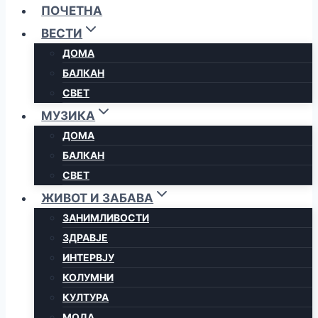
ПОЧЕТНА
ВЕСТИ
ДОМА
БАЛКАН
СВЕТ
МУЗИКА
ДОМА
БАЛКАН
СВЕТ
ЖИВОТ И ЗАБАВА
ЗАНИМЛИВОСТИ
ЗДРАВЈЕ
ИНТЕРВЈУ
КОЛУМНИ
КУЛТУРА
МОДА