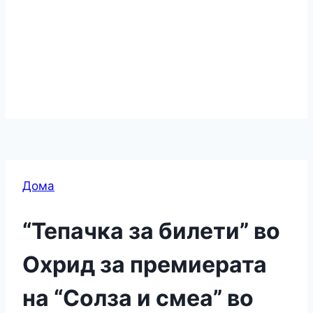
Дома
“Тепачка за билети” во
Охрид за премиерата
на “Солза и смеа” во