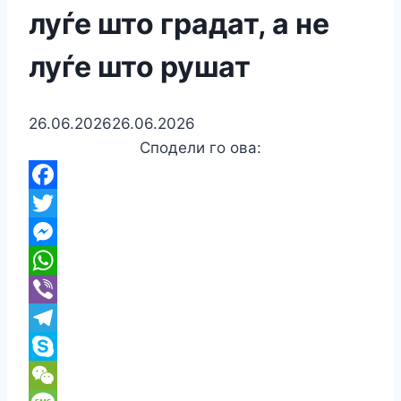
луѓе што градат, а не
луѓе што рушат
26.06.2026
26.06.2026
Сподели го ова:
Facebook
Twitter
Messenger
WhatsApp
Viber
Telegram
Skype