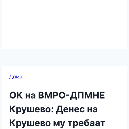
Дома
ОК на ВМРО-ДПМНЕ
Крушево: Денес на
Крушево му требаат