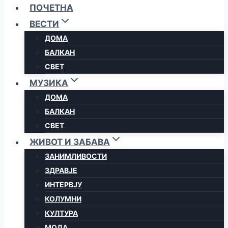
ПОЧЕТНА
ВЕСТИ
ДОМА
БАЛКАН
СВЕТ
МУЗИКА
ДОМА
БАЛКАН
СВЕТ
ЖИВОТ И ЗАБАВА
ЗАНИМЛИВОСТИ
ЗДРАВЈЕ
ИНТЕРВЈУ
КОЛУМНИ
КУЛТУРА
МОДА