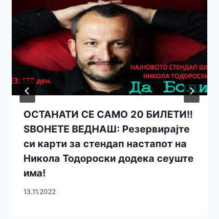
ОСТАНАТИ СЕ САМО 20 БИЛЕТИ!!
ЅВОНЕТЕ ВЕДНАШ: Резервирајте
си карти за стендап настапот на
Никола Тодороски додека сеуште
има!
13.11.2022