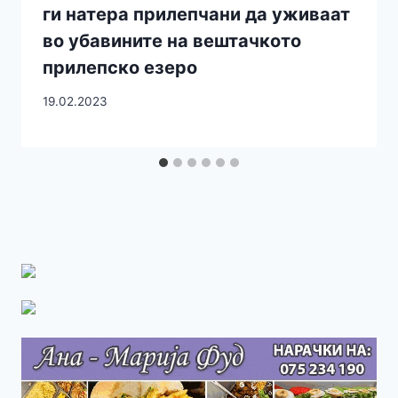
ги натера прилепчани да уживаат
во убавините на вештачкото
прилепско езеро
19.02.2023