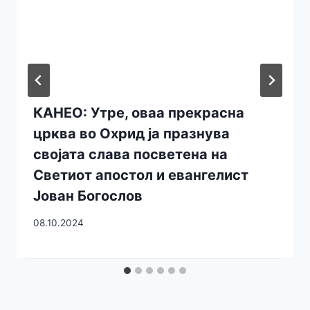
КАНЕО: Утре, оваа прекрасна
црква во Охрид ја празнува
својата слава посветена на
Светиот апостол и евангелист
Јован Богослов
08.10.2024