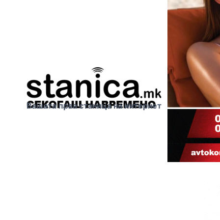
Вашата прва станица на интернет