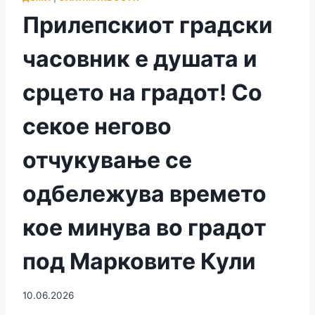
Прилепскиот градски
часовник е душата и
срцето на градот! Со
секое негово
отчукување се
одбележува времето
кое минува во градот
под Марковите Кули
10.06.2026