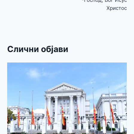
-Господ, Бог Исус
Христос
Слични објави