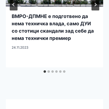
ВМРО-ДПМНЕ е подготвено да
нема техничка влада, само ДУИ
со стотици скандали зад себе да
нема технички премиер
24.11.2023