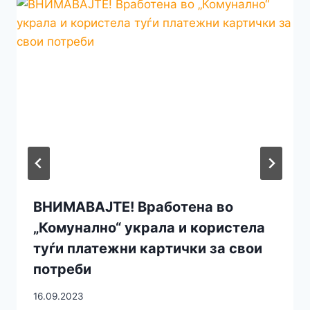
ВНИМАВАЈТЕ! Вработена во
„Комунално“ украла и користела
туѓи платежни картички за свои
потреби
16.09.2023