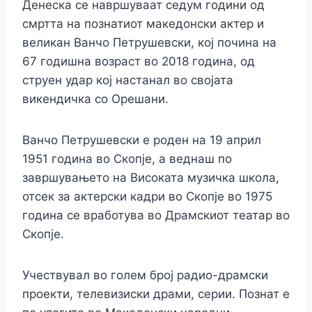
Денеска се навршуваат седум години од
смртта на познатиот македонски актер и
великан Ванчо Петрушевски, кој почина на
67 годишна возраст во 2018 година, од
струен удар кој настанал во својата
викендичка со Орешани.
Ванчо Петрушевски е роден на 19 април
1951 година во Скопје, а веднаш по
завршувањето на Високата музичка школа,
отсек за актерски кадри во Скопје во 1975
година се вработува во Драмскиот театар во
Скопје.
Учествувал во голем број радио-драмски
проекти, телевизиски драми, серии. Познат е