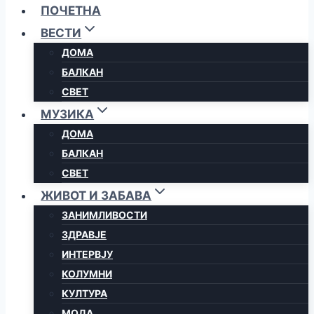
ПОЧЕТНА
ВЕСТИ
ДОМА
БАЛКАН
СВЕТ
МУЗИКА
ДОМА
БАЛКАН
СВЕТ
ЖИВОТ И ЗАБАВА
ЗАНИМЛИВОСТИ
ЗДРАВЈЕ
ИНТЕРВЈУ
КОЛУМНИ
КУЛТУРА
МОДА