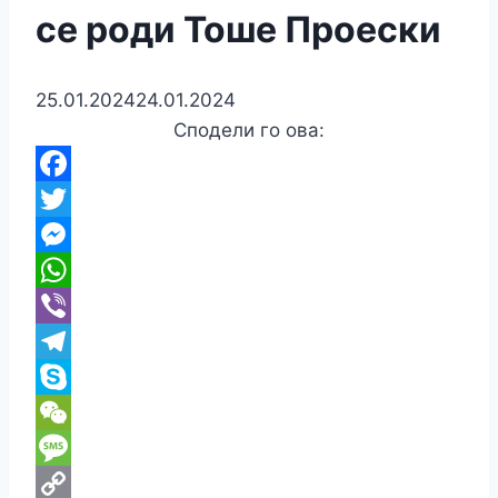
се роди Тоше Проески
25.01.2024
24.01.2024
Сподели го ова:
Facebook
Twitter
Messenger
WhatsApp
Viber
Telegram
Skype
WeChat
Message