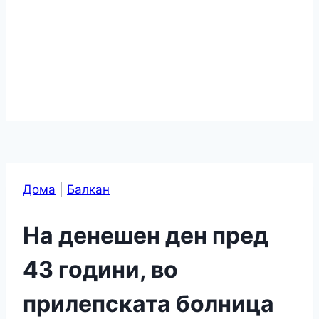
Дома
|
Балкан
На денешен ден пред
43 години, во
прилепската болница