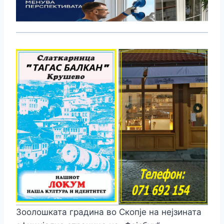
Зоолошката градина во Скопје на нејзината