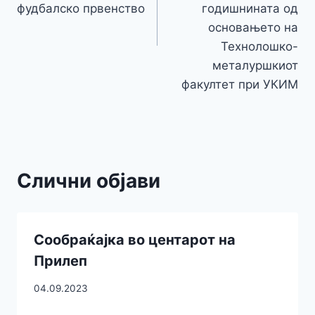
фудбалско првенство
годишнината од
основањето на
Технолошко-
металуршкиот
факултет при УКИМ
Слични објави
Сообраќајка во центарот на
Прилеп
04.09.2023