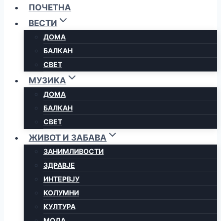
ПОЧЕТНА
ВЕСТИ
ДОМА
БАЛКАН
СВЕТ
МУЗИКА
ДОМА
БАЛКАН
СВЕТ
ЖИВОТ И ЗАБАВА
ЗАНИМЛИВОСТИ
ЗДРАВЈЕ
ИНТЕРВЈУ
КОЛУМНИ
КУЛТУРА
МОДА