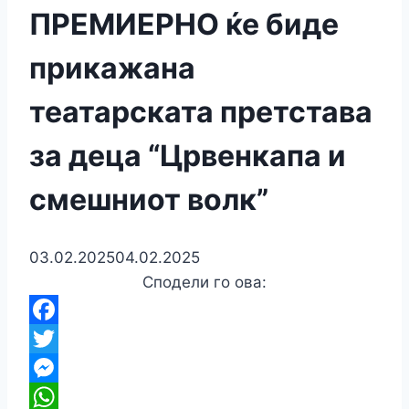
ПРЕМИЕРНО ќе биде
прикажана
театарската претстава
за деца “Црвенкапа и
смешниот волк”
03.02.2025
04.02.2025
Сподели го ова:
Facebook
Twitter
Messenger